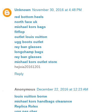
Unknown
November 30, 2016 at 4:48 PM
red bottom heels
north face uk
michael kors bags
fitflop
outlet louis vuitton
ugg boots outlet
ray ban glasses
longchamp bags
ray ban glasses
michael kors outlet store
hejixia20161201
Reply
Anonymous
December 22, 2016 at 12:23 AM
louis vuitton borse
michael kors handbags clearance
Replica Rolex
ugg pas cher