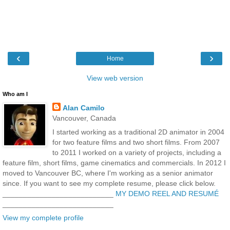
‹
›
Home
View web version
Who am I
Alan Camilo
Vancouver, Canada
I started working as a traditional 2D animator in 2004
for two feature films and two short films. From 2007
to 2011 I worked on a variety of projects, including a
feature film, short films, game cinematics and commercials. In 2012 I
moved to Vancouver BC, where I'm working as a senior animator
since. If you want to see my complete resume, please click below.
___________________________
MY DEMO REEL AND RESUMÉ
___________________________
View my complete profile