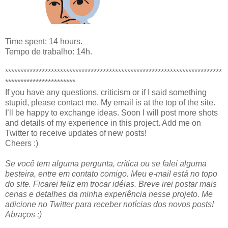
Time spent: 14 hours.
Tempo de trabalho: 14h.
***********************************************************************
***********************
If you have any questions, criticism or if I said something
stupid, please contact me. My email is at the top of the site.
I’ll be happy to exchange ideas. Soon I will post more shots
and details of my experience in this project. Add me on
Twitter to receive updates of new posts!
Cheers :)
Se você tem alguma pergunta, crítica ou se falei alguma
besteira, entre em contato comigo. Meu e-mail está no topo
do site. Ficarei feliz em trocar idéias. Breve irei postar mais
cenas e detalhes da minha experiência nesse projeto. Me
adicione no Twitter para receber notícias dos novos posts!
Abraços :)