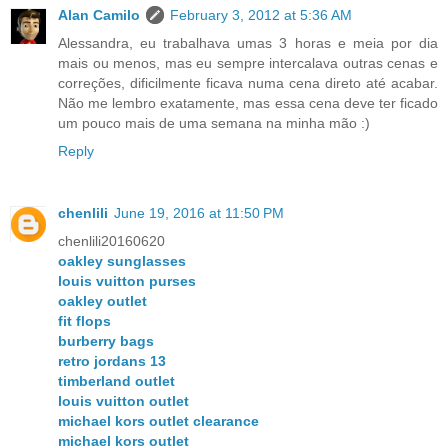
Alan Camilo
February 3, 2012 at 5:36 AM
Alessandra, eu trabalhava umas 3 horas e meia por dia
mais ou menos, mas eu sempre intercalava outras cenas e
correções, dificilmente ficava numa cena direto até acabar.
Não me lembro exatamente, mas essa cena deve ter ficado
um pouco mais de uma semana na minha mão :)
Reply
chenlili
June 19, 2016 at 11:50 PM
chenlili20160620
oakley sunglasses
louis vuitton purses
oakley outlet
fit flops
burberry bags
retro jordans 13
timberland outlet
louis vuitton outlet
michael kors outlet clearance
michael kors outlet