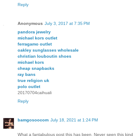
Reply
Anonymous
July 3, 2017 at 7:35 PM
pandora jewelry
michael kors outlet
ferragamo outlet
oakley sunglasses wholesale
christian louboutin shoes
michael kors
cheap snapbacks
ray bans
true religion uk
polo outlet
20170704caihuali
Reply
bamgosoocom
July 18, 2021 at 1:24 PM
What a fantabulous post this has been. Never seen this kind