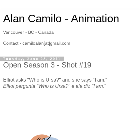
Alan Camilo - Animation
Vancouver - BC - Canada
Contact - camiloalan[at]gmail.com
Tuesday, June 28, 2011
Open Season 3 - Shot #19
Elliot asks "Who is Ursa?" and she says "I am."
Elliot pergunta "Who is Ursa?" e ela diz "I am."