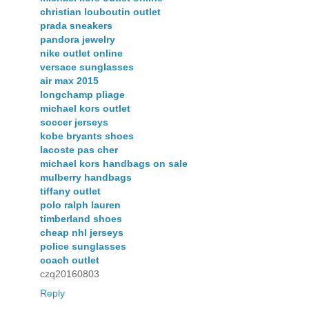
christian louboutin outlet
prada sneakers
pandora jewelry
nike outlet online
versace sunglasses
air max 2015
longchamp pliage
michael kors outlet
soccer jerseys
kobe bryants shoes
lacoste pas cher
michael kors handbags on sale
mulberry handbags
tiffany outlet
polo ralph lauren
timberland shoes
cheap nhl jerseys
police sunglasses
coach outlet
czq20160803
Reply