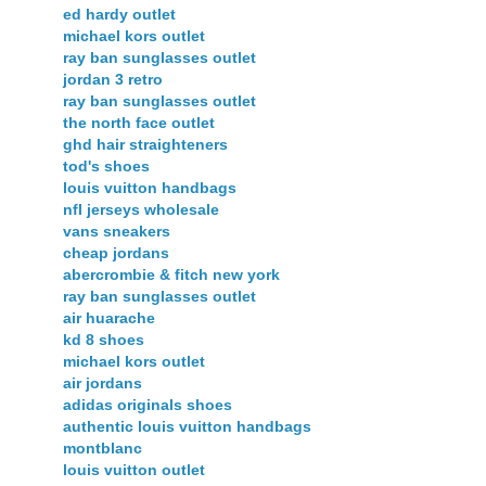
ed hardy outlet
michael kors outlet
ray ban sunglasses outlet
jordan 3 retro
ray ban sunglasses outlet
the north face outlet
ghd hair straighteners
tod's shoes
louis vuitton handbags
nfl jerseys wholesale
vans sneakers
cheap jordans
abercrombie & fitch new york
ray ban sunglasses outlet
air huarache
kd 8 shoes
michael kors outlet
air jordans
adidas originals shoes
authentic louis vuitton handbags
montblanc
louis vuitton outlet