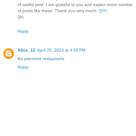
of useful post. I am grateful to you and expect more number
of posts like these. Thank you very much.
안마
(jk)
Reply
Alice_12
April 25, 2023 at 4:50 PM
tks
piermont restaurants
Reply