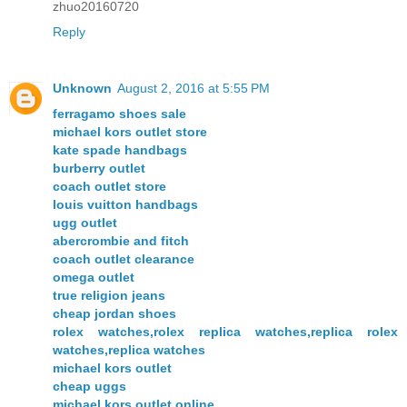
zhuo20160720
Reply
Unknown
August 2, 2016 at 5:55 PM
ferragamo shoes sale
michael kors outlet store
kate spade handbags
burberry outlet
coach outlet store
louis vuitton handbags
ugg outlet
abercrombie and fitch
coach outlet clearance
omega outlet
true religion jeans
cheap jordan shoes
rolex watches,rolex replica watches,replica rolex
watches,replica watches
michael kors outlet
cheap uggs
michael kors outlet online