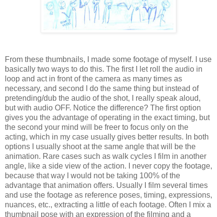
From these thumbnails, I made some footage of myself. I use
basically two ways to do this. The first I let roll the audio in
loop and act in front of the camera as many times as
necessary, and second I do the same thing but instead of
pretending/dub the audio of the shot, I really speak aloud,
but with audio OFF. Notice the difference? The first option
gives you the advantage of operating in the exact timing, but
the second your mind will be freer to focus only on the
acting, which in my case usually gives better results. In both
options I usually shoot at the same angle that will be the
animation. Rare cases such as walk cycles I film in another
angle, like a side view of the action. I never copy the footage,
because that way I would not be taking 100% of the
advantage that animation offers. Usually I film several times
and use the footage as reference poses, timing, expressions,
nuances, etc., extracting a little of each footage. Often I mix a
thumbnail pose with an expression of the filming and a