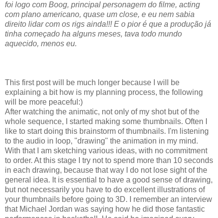
foi logo com Boog, principal personagem do filme, acting
com plano americano, quase um close, e eu nem sabia
direito lidar com os rigs ainda!!! E o pior é que a produção já
tinha começado ha alguns meses, tava todo mundo
aquecido, menos eu.
This first post will be much longer because I will be
explaining a bit how is my planning process, the following
will be more peaceful:)
After watching the animatic, not only of my shot but of the
whole sequence, I started making some thumbnails. Often I
like to start doing this brainstorm of thumbnails. I'm listening
to the audio in loop, "drawing" the animation in my mind.
With that I am sketching various ideas, with no commitment
to order. At this stage I try not to spend more than 10 seconds
in each drawing, because that way I do not lose sight of the
general idea. It is essential to have a good sense of drawing,
but not necessarily you have to do excellent illustrations of
your thumbnails before going to 3D. I remember an interview
that Michael Jordan was saying how he did those fantastic