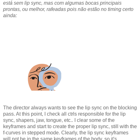
está sem lip sync, mas com algumas bocas principais
prontas, ou melhor, rafeadas pois não estão no timing certo
ainda:
The director always wants to see the lip sync on the blocking
pass. At this point, I check all ctrls responsible for the lip
sync, shapers, jaw, tongue, etc.. I clear some of the
keyframes and start to create the proper lip sync, still with the
f-curves in stepped mode. Clearly, the lip sync keyframes
will not be in the same keyframes of the body, so it's