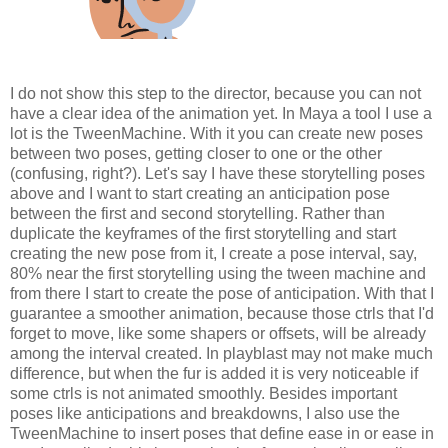
I do not show this step to the director, because you can not
have a clear idea of the animation yet. In Maya a tool I use a
lot is the TweenMachine. With it you can create new poses
between two poses, getting closer to one or the other
(confusing, right?). Let's say I have these storytelling poses
above and I want to start creating an anticipation pose
between the first and second storytelling. Rather than
duplicate the keyframes of the first storytelling and start
creating the new pose from it, I create a pose interval, say,
80% near the first storytelling using the tween machine and
from there I start to create the pose of anticipation. With that I
guarantee a smoother animation, because those ctrls that I'd
forget to move, like some shapers or offsets, will be already
among the interval created. In playblast may not make much
difference, but when the fur is added it is very noticeable if
some ctrls is not animated smoothly. Besides important
poses like anticipations and breakdowns, I also use the
TweenMachine to insert poses that define ease in or ease in