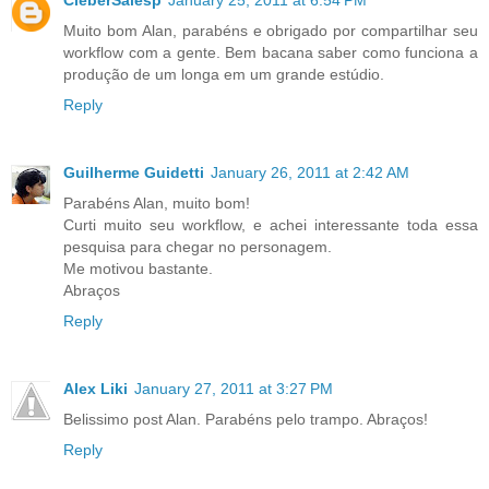
CleberSalesp
January 25, 2011 at 6:54 PM
Muito bom Alan, parabéns e obrigado por compartilhar seu
workflow com a gente. Bem bacana saber como funciona a
produção de um longa em um grande estúdio.
Reply
Guilherme Guidetti
January 26, 2011 at 2:42 AM
Parabéns Alan, muito bom!
Curti muito seu workflow, e achei interessante toda essa
pesquisa para chegar no personagem.
Me motivou bastante.
Abraços
Reply
Alex Liki
January 27, 2011 at 3:27 PM
Belissimo post Alan. Parabéns pelo trampo. Abraços!
Reply