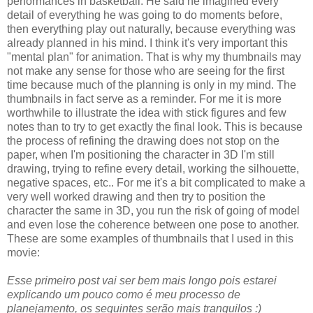
performances in basketball. He said he imagined every
detail of everything he was going to do moments before,
then everything play out naturally, because everything was
already planned in his mind. I think it's very important this
"mental plan" for animation. That is why my thumbnails may
not make any sense for those who are seeing for the first
time because much of the planning is only in my mind. The
thumbnails in fact serve as a reminder. For me it is more
worthwhile to illustrate the idea with stick figures and few
notes than to try to get exactly the final look. This is because
the process of refining the drawing does not stop on the
paper, when I'm positioning the character in 3D I'm still
drawing, trying to refine every detail, working the silhouette,
negative spaces, etc.. For me it's a bit complicated to make a
very well worked drawing and then try to position the
character the same in 3D, you run the risk of going of model
and even lose the coherence between one pose to another.
These are some examples of thumbnails that I used in this
movie:
Esse primeiro post vai ser bem mais longo pois estarei
explicando um pouco como é meu processo de
planejamento, os seguintes serão mais tranquilos :)