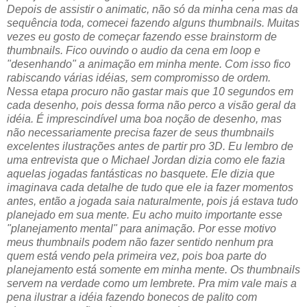
Depois de assistir o animatic, não só da minha cena mas da
sequência toda, comecei fazendo alguns thumbnails. Muitas
vezes eu gosto de começar fazendo esse brainstorm de
thumbnails. Fico ouvindo o audio da cena em loop e
"desenhando" a animação em minha mente. Com isso fico
rabiscando várias idéias, sem compromisso de ordem.
Nessa etapa procuro não gastar mais que 10 segundos em
cada desenho, pois dessa forma não perco a visão geral da
idéia. É imprescindível uma boa noção de desenho, mas
não necessariamente precisa fazer de seus thumbnails
excelentes ilustrações antes de partir pro 3D. Eu lembro de
uma entrevista que o Michael Jordan dizia como ele fazia
aquelas jogadas fantásticas no basquete. Ele dizia que
imaginava cada detalhe de tudo que ele ia fazer momentos
antes, então a jogada saia naturalmente, pois já estava tudo
planejado em sua mente. Eu acho muito importante esse
"planejamento mental" para animação. Por esse motivo
meus thumbnails podem não fazer sentido nenhum pra
quem está vendo pela primeira vez, pois boa parte do
planejamento está somente em minha mente. Os thumbnails
servem na verdade como um lembrete. Pra mim vale mais a
pena ilustrar a idéia fazendo bonecos de palito com