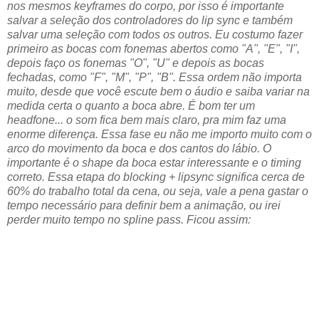
nos mesmos keyframes do corpo, por isso é importante
salvar a seleção dos controladores do lip sync e também
salvar uma seleção com todos os outros. Eu costumo fazer
primeiro as bocas com fonemas abertos como "A", "E", "I",
depois faço os fonemas "O", "U" e depois as bocas
fechadas, como "F", "M", "P", "B". Essa ordem não importa
muito, desde que você escute bem o áudio e saiba variar na
medida certa o quanto a boca abre. É bom ter um
headfone... o som fica bem mais claro, pra mim faz uma
enorme diferença. Essa fase eu não me importo muito com o
arco do movimento da boca e dos cantos do lábio. O
importante é o shape da boca estar interessante e o timing
correto. Essa etapa do blocking + lipsync significa cerca de
60% do trabalho total da cena, ou seja, vale a pena gastar o
tempo necessário para definir bem a animação, ou irei
perder muito tempo no spline pass. Ficou assim: