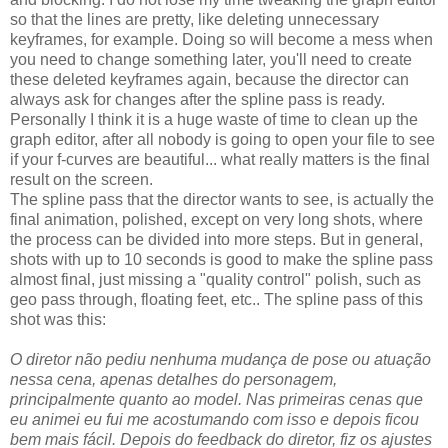
so that the lines are pretty, like deleting unnecessary
keyframes, for example. Doing so will become a mess when
you need to change something later, you'll need to create
these deleted keyframes again, because the director can
always ask for changes after the spline pass is ready.
Personally I think it is a huge waste of time to clean up the
graph editor, after all nobody is going to open your file to see
if your f-curves are beautiful... what really matters is the final
result on the screen.
The spline pass that the director wants to see, is actually the
final animation, polished, except on very long shots, where
the process can be divided into more steps. But in general,
shots with up to 10 seconds is good to make the spline pass
almost final, just missing a "quality control" polish, such as
geo pass through, floating feet, etc.. The spline pass of this
shot was this:
O diretor não pediu nenhuma mudança de pose ou atuação
nessa cena, apenas detalhes do personagem,
principalmente quanto ao model. Nas primeiras cenas que
eu animei eu fui me acostumando com isso e depois ficou
bem mais fácil. Depois do feedback do diretor, fiz os ajustes