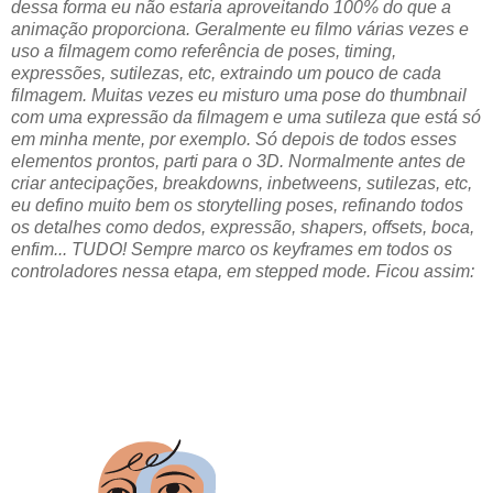
dessa forma eu não estaria aproveitando 100% do que a
animação proporciona. Geralmente eu filmo várias vezes e
uso a filmagem como referência de poses, timing,
expressões, sutilezas, etc, extraindo um pouco de cada
filmagem. Muitas vezes eu misturo uma pose do thumbnail
com uma expressão da filmagem e uma sutileza que está só
em minha mente, por exemplo. Só depois de todos esses
elementos prontos, parti para o 3D. Normalmente antes de
criar antecipações, breakdowns, inbetweens, sutilezas, etc,
eu defino muito bem os storytelling poses, refinando todos
os detalhes como dedos, expressão, shapers, offsets, boca,
enfim... TUDO! Sempre marco os keyframes em todos os
controladores nessa etapa, em stepped mode. Ficou assim: