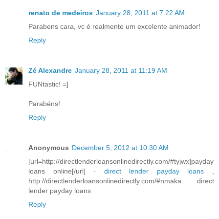
renato de medeiros
January 28, 2011 at 7:22 AM
Parabens cara, vc é realmente um excelente animador!
Reply
Zé Alexandre
January 28, 2011 at 11:19 AM
FUNtastic! =]
Parabéns!
Reply
Anonymous
December 5, 2012 at 10:30 AM
[url=http://directlenderloansonlinedirectly.com/#tyjwx]payday
loans online[/url] -
direct lender payday loans
,
http://directlenderloansonlinedirectly.com/#nmaka direct
lender payday loans
Reply