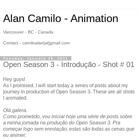
Alan Camilo - Animation
Vancouver - BC - Canada
Contact - camiloalan[at]gmail.com
Tuesday, January 25, 2011
Open Season 3 - Introdução - Shot # 01
Hey guys!
As I promised, I will start today a series of posts about my
journey in production of Open Season 3. These are all shots
I animated:
Olá galera.
Como prometido, vou iniciar hoje uma série de posts sobre
a minha jornada na produção do Open Season 3. Pra
começar logo sem enrolação, estas são todas as cenas que
eu animei: