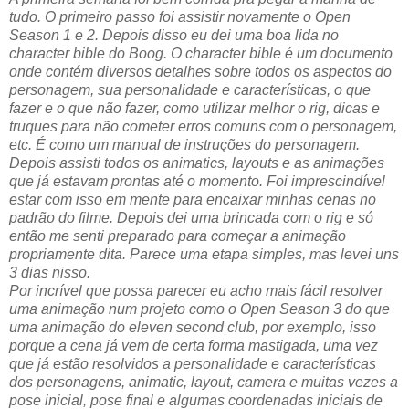
tudo. O primeiro passo foi assistir novamente o Open
Season 1 e 2. Depois disso eu dei uma boa lida no
character bible do Boog. O character bible é um documento
onde contém diversos detalhes sobre todos os aspectos do
personagem, sua personalidade e características, o que
fazer e o que não fazer, como utilizar melhor o rig, dicas e
truques para não cometer erros comuns com o personagem,
etc. É como um manual de instruções do personagem.
Depois assisti todos os animatics, layouts e as animações
que já estavam prontas até o momento. Foi imprescindível
estar com isso em mente para encaixar minhas cenas no
padrão do filme. Depois dei uma brincada com o rig e só
então me senti preparado para começar a animação
propriamente dita. Parece uma etapa simples, mas levei uns
3 dias nisso.
Por incrível que possa parecer eu acho mais fácil resolver
uma animação num projeto como o Open Season 3 do que
uma animação do eleven second club, por exemplo, isso
porque a cena já vem de certa forma mastigada, uma vez
que já estão resolvidos a personalidade e características
dos personagens, animatic, layout, camera e muitas vezes a
pose inicial, pose final e algumas coordenadas iniciais de