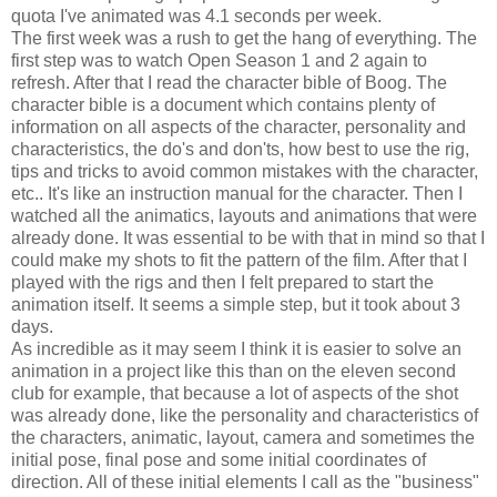
quota I've animated was 4.1 seconds per week.
The first week was a rush to get the hang of everything. The
first step was to watch Open Season 1 and 2 again to
refresh. After that I read the character bible of Boog. The
character bible is a document which contains plenty of
information on all aspects of the character, personality and
characteristics, the do's and don'ts, how best to use the rig,
tips and tricks to avoid common mistakes with the character,
etc.. It's like an instruction manual for the character. Then I
watched all the animatics, layouts and animations that were
already done. It was essential to be with that in mind so that I
could make my shots to fit the pattern of the film. After that I
played with the rigs and then I felt prepared to start the
animation itself. It seems a simple step, but it took about 3
days.
As incredible as it may seem I think it is easier to solve an
animation in a project like this than on the eleven second
club for example, that because a lot of aspects of the shot
was already done, like the personality and characteristics of
the characters, animatic, layout, camera and sometimes the
initial pose, final pose and some initial coordinates of
direction. All of these initial elements I call as the "business"