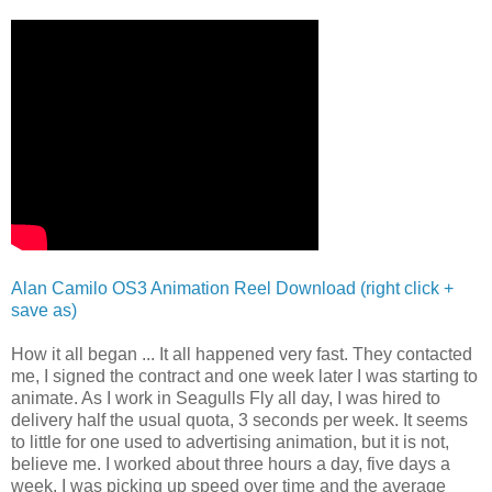
Alan Camilo OS3 Animation Reel Download (right click +
save as)
How it all began ... It all happened very fast. They contacted
me, I signed the contract and one week later I was starting to
animate. As I work in Seagulls Fly all day, I was hired to
delivery half the usual quota, 3 seconds per week. It seems
to little for one used to advertising animation, but it is not,
believe me. I worked about three hours a day, five days a
week. I was picking up speed over time and the average