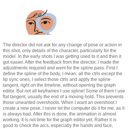
The director did not ask for any change of pose or action in
this shot, only details of the character, particularly for the
model. In the early shots I was getting used to it and then it
got easier. After the feedback from the director, I made the
adjustments required and went for the spline pass. First I
define the spline of the body, I mean, all the ctrls except the
lip sync ones. I select those ctrls and apply the spline
tangent, right on the timeline, without opening the graph
editor. But not all keyframes I use spline! Some of them I use
flat tangent, usually the end of a moving hold. This prevents
those unwanted overshoots. When I want an overshoot I
create a new pose, I never let the computer do it for me, as it
is always bad. After this is done, the animation is almost
working. It is not time for the graph editor yet. Rather it is
good to check the arcs, especially the hands and face,