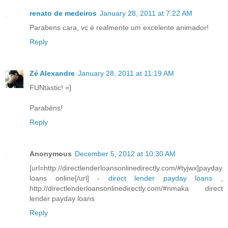
renato de medeiros
January 28, 2011 at 7:22 AM
Parabens cara, vc é realmente um excelente animador!
Reply
Zé Alexandre
January 28, 2011 at 11:19 AM
FUNtastic! =]
Parabéns!
Reply
Anonymous
December 5, 2012 at 10:30 AM
[url=http://directlenderloansonlinedirectly.com/#tyjwx]payday
loans online[/url] -
direct lender payday loans
,
http://directlenderloansonlinedirectly.com/#nmaka direct
lender payday loans
Reply