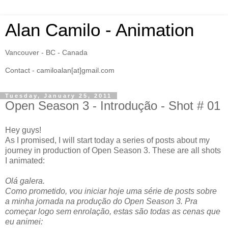
Alan Camilo - Animation
Vancouver - BC - Canada
Contact - camiloalan[at]gmail.com
Tuesday, January 25, 2011
Open Season 3 - Introdução - Shot # 01
Hey guys!
As I promised, I will start today a series of posts about my
journey in production of Open Season 3. These are all shots
I animated:
Olá galera.
Como prometido, vou iniciar hoje uma série de posts sobre
a minha jornada na produção do Open Season 3. Pra
começar logo sem enrolação, estas são todas as cenas que
eu animei: