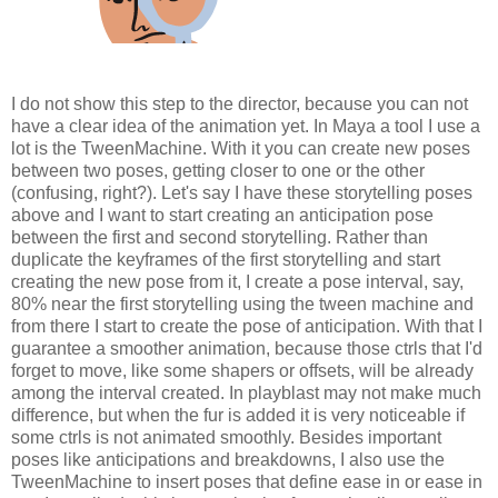
I do not show this step to the director, because you can not
have a clear idea of the animation yet. In Maya a tool I use a
lot is the TweenMachine. With it you can create new poses
between two poses, getting closer to one or the other
(confusing, right?). Let's say I have these storytelling poses
above and I want to start creating an anticipation pose
between the first and second storytelling. Rather than
duplicate the keyframes of the first storytelling and start
creating the new pose from it, I create a pose interval, say,
80% near the first storytelling using the tween machine and
from there I start to create the pose of anticipation. With that I
guarantee a smoother animation, because those ctrls that I'd
forget to move, like some shapers or offsets, will be already
among the interval created. In playblast may not make much
difference, but when the fur is added it is very noticeable if
some ctrls is not animated smoothly. Besides important
poses like anticipations and breakdowns, I also use the
TweenMachine to insert poses that define ease in or ease in