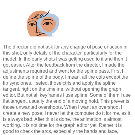
The director did not ask for any change of pose or action in
this shot, only details of the character, particularly for the
model. In the early shots I was getting used to it and then it
got easier. After the feedback from the director, I made the
adjustments required and went for the spline pass. First I
define the spline of the body, I mean, all the ctrls except the
lip sync ones. I select those ctrls and apply the spline
tangent, right on the timeline, without opening the graph
editor. But not all keyframes I use spline! Some of them I use
flat tangent, usually the end of a moving hold. This prevents
those unwanted overshoots. When I want an overshoot I
create a new pose, I never let the computer do it for me, as it
is always bad. After this is done, the animation is almost
working. It is not time for the graph editor yet. Rather it is
good to check the arcs, especially the hands and face,