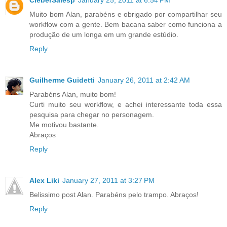
CleberSalesp
January 25, 2011 at 6:54 PM
Muito bom Alan, parabéns e obrigado por compartilhar seu
workflow com a gente. Bem bacana saber como funciona a
produção de um longa em um grande estúdio.
Reply
Guilherme Guidetti
January 26, 2011 at 2:42 AM
Parabéns Alan, muito bom!
Curti muito seu workflow, e achei interessante toda essa
pesquisa para chegar no personagem.
Me motivou bastante.
Abraços
Reply
Alex Liki
January 27, 2011 at 3:27 PM
Belissimo post Alan. Parabéns pelo trampo. Abraços!
Reply