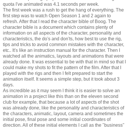
quota I've animated was 4.1 seconds per week.
The first week was a rush to get the hang of everything. The
first step was to watch Open Season 1 and 2 again to
refresh. After that I read the character bible of Boog. The
character bible is a document which contains plenty of
information on all aspects of the character, personality and
characteristics, the do's and don'ts, how best to use the rig,
tips and tricks to avoid common mistakes with the character,
etc.. It's like an instruction manual for the character. Then I
watched all the animatics, layouts and animations that were
already done. It was essential to be with that in mind so that I
could make my shots to fit the pattern of the film. After that I
played with the rigs and then I felt prepared to start the
animation itself. It seems a simple step, but it took about 3
days.
As incredible as it may seem I think it is easier to solve an
animation in a project like this than on the eleven second
club for example, that because a lot of aspects of the shot
was already done, like the personality and characteristics of
the characters, animatic, layout, camera and sometimes the
initial pose, final pose and some initial coordinates of
direction. All of these initial elements I call as the "business"