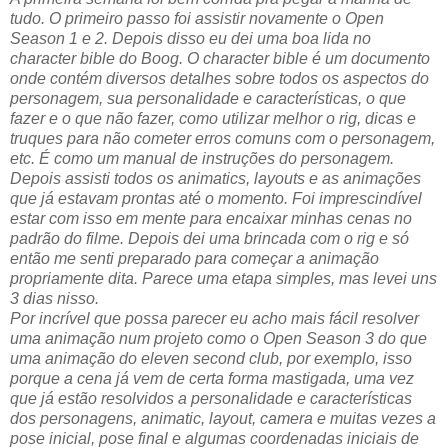
tudo. O primeiro passo foi assistir novamente o Open
Season 1 e 2. Depois disso eu dei uma boa lida no
character bible do Boog. O character bible é um documento
onde contém diversos detalhes sobre todos os aspectos do
personagem, sua personalidade e características, o que
fazer e o que não fazer, como utilizar melhor o rig, dicas e
truques para não cometer erros comuns com o personagem,
etc. É como um manual de instruções do personagem.
Depois assisti todos os animatics, layouts e as animações
que já estavam prontas até o momento. Foi imprescindível
estar com isso em mente para encaixar minhas cenas no
padrão do filme. Depois dei uma brincada com o rig e só
então me senti preparado para começar a animação
propriamente dita. Parece uma etapa simples, mas levei uns
3 dias nisso.
Por incrível que possa parecer eu acho mais fácil resolver
uma animação num projeto como o Open Season 3 do que
uma animação do eleven second club, por exemplo, isso
porque a cena já vem de certa forma mastigada, uma vez
que já estão resolvidos a personalidade e características
dos personagens, animatic, layout, camera e muitas vezes a
pose inicial, pose final e algumas coordenadas iniciais de