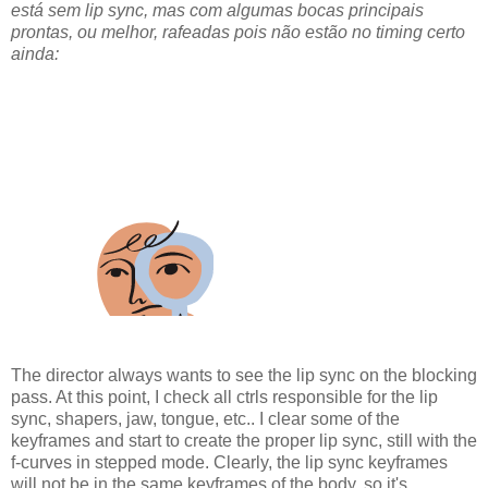
está sem lip sync, mas com algumas bocas principais
prontas, ou melhor, rafeadas pois não estão no timing certo
ainda:
The director always wants to see the lip sync on the blocking
pass. At this point, I check all ctrls responsible for the lip
sync, shapers, jaw, tongue, etc.. I clear some of the
keyframes and start to create the proper lip sync, still with the
f-curves in stepped mode. Clearly, the lip sync keyframes
will not be in the same keyframes of the body, so it's