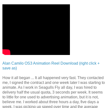
Alan Camilo OS3 Animation Reel Download (right click +
save as)
How it all began ... It all happened very fast. They contacted
me, I signed the contract and one week later I was starting to
animate. As I work in Seagulls Fly all day, I was hired to
delivery half the usual quota, 3 seconds per week. It seems
to little for one used to advertising animation, but it is not,
believe me. I worked about three hours a day, five days a
week. I was picking up speed over time and the average