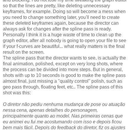
so that the lines are pretty, like deleting unnecessary
keyframes, for example. Doing so will become a mess when
you need to change something later, you'll need to create
these deleted keyframes again, because the director can
always ask for changes after the spline pass is ready.
Personally I think it is a huge waste of time to clean up the
graph editor, after all nobody is going to open your file to see
if your f-curves are beautiful... what really matters is the final
result on the screen.
The spline pass that the director wants to see, is actually the
final animation, polished, except on very long shots, where
the process can be divided into more steps. But in general,
shots with up to 10 seconds is good to make the spline pass
almost final, just missing a "quality control" polish, such as
geo pass through, floating feet, etc.. The spline pass of this
shot was this:
O diretor não pediu nenhuma mudança de pose ou atuação
nessa cena, apenas detalhes do personagem,
principalmente quanto ao model. Nas primeiras cenas que
eu animei eu fui me acostumando com isso e depois ficou
bem mais fácil. Depois do feedback do diretor, fiz os ajustes