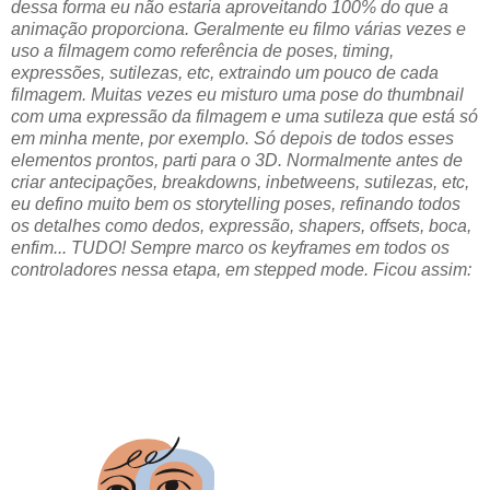
dessa forma eu não estaria aproveitando 100% do que a
animação proporciona. Geralmente eu filmo várias vezes e
uso a filmagem como referência de poses, timing,
expressões, sutilezas, etc, extraindo um pouco de cada
filmagem. Muitas vezes eu misturo uma pose do thumbnail
com uma expressão da filmagem e uma sutileza que está só
em minha mente, por exemplo. Só depois de todos esses
elementos prontos, parti para o 3D. Normalmente antes de
criar antecipações, breakdowns, inbetweens, sutilezas, etc,
eu defino muito bem os storytelling poses, refinando todos
os detalhes como dedos, expressão, shapers, offsets, boca,
enfim... TUDO! Sempre marco os keyframes em todos os
controladores nessa etapa, em stepped mode. Ficou assim: