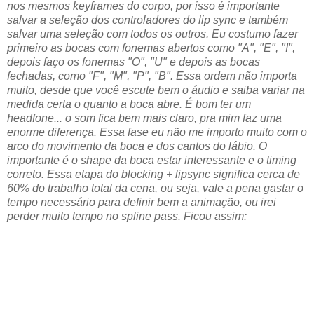
nos mesmos keyframes do corpo, por isso é importante
salvar a seleção dos controladores do lip sync e também
salvar uma seleção com todos os outros. Eu costumo fazer
primeiro as bocas com fonemas abertos como "A", "E", "I",
depois faço os fonemas "O", "U" e depois as bocas
fechadas, como "F", "M", "P", "B". Essa ordem não importa
muito, desde que você escute bem o áudio e saiba variar na
medida certa o quanto a boca abre. É bom ter um
headfone... o som fica bem mais claro, pra mim faz uma
enorme diferença. Essa fase eu não me importo muito com o
arco do movimento da boca e dos cantos do lábio. O
importante é o shape da boca estar interessante e o timing
correto. Essa etapa do blocking + lipsync significa cerca de
60% do trabalho total da cena, ou seja, vale a pena gastar o
tempo necessário para definir bem a animação, ou irei
perder muito tempo no spline pass. Ficou assim: