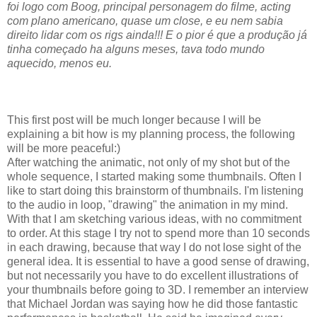
foi logo com Boog, principal personagem do filme, acting
com plano americano, quase um close, e eu nem sabia
direito lidar com os rigs ainda!!! E o pior é que a produção já
tinha começado ha alguns meses, tava todo mundo
aquecido, menos eu.
This first post will be much longer because I will be
explaining a bit how is my planning process, the following
will be more peaceful:)
After watching the animatic, not only of my shot but of the
whole sequence, I started making some thumbnails. Often I
like to start doing this brainstorm of thumbnails. I'm listening
to the audio in loop, "drawing" the animation in my mind.
With that I am sketching various ideas, with no commitment
to order. At this stage I try not to spend more than 10 seconds
in each drawing, because that way I do not lose sight of the
general idea. It is essential to have a good sense of drawing,
but not necessarily you have to do excellent illustrations of
your thumbnails before going to 3D. I remember an interview
that Michael Jordan was saying how he did those fantastic