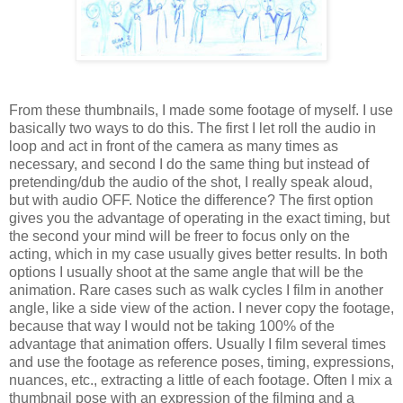
From these thumbnails, I made some footage of myself. I use
basically two ways to do this. The first I let roll the audio in
loop and act in front of the camera as many times as
necessary, and second I do the same thing but instead of
pretending/dub the audio of the shot, I really speak aloud,
but with audio OFF. Notice the difference? The first option
gives you the advantage of operating in the exact timing, but
the second your mind will be freer to focus only on the
acting, which in my case usually gives better results. In both
options I usually shoot at the same angle that will be the
animation. Rare cases such as walk cycles I film in another
angle, like a side view of the action. I never copy the footage,
because that way I would not be taking 100% of the
advantage that animation offers. Usually I film several times
and use the footage as reference poses, timing, expressions,
nuances, etc., extracting a little of each footage. Often I mix a
thumbnail pose with an expression of the filming and a