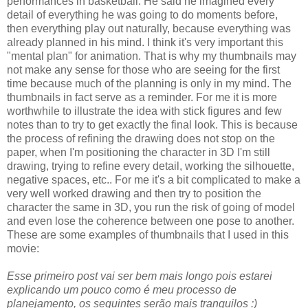
performances in basketball. He said he imagined every
detail of everything he was going to do moments before,
then everything play out naturally, because everything was
already planned in his mind. I think it's very important this
"mental plan" for animation. That is why my thumbnails may
not make any sense for those who are seeing for the first
time because much of the planning is only in my mind. The
thumbnails in fact serve as a reminder. For me it is more
worthwhile to illustrate the idea with stick figures and few
notes than to try to get exactly the final look. This is because
the process of refining the drawing does not stop on the
paper, when I'm positioning the character in 3D I'm still
drawing, trying to refine every detail, working the silhouette,
negative spaces, etc.. For me it's a bit complicated to make a
very well worked drawing and then try to position the
character the same in 3D, you run the risk of going of model
and even lose the coherence between one pose to another.
These are some examples of thumbnails that I used in this
movie:
Esse primeiro post vai ser bem mais longo pois estarei
explicando um pouco como é meu processo de
planejamento, os seguintes serão mais tranquilos :)