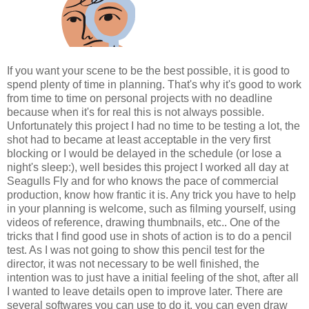
If you want your scene to be the best possible, it is good to
spend plenty of time in planning. That's why it's good to work
from time to time on personal projects with no deadline
because when it's for real this is not always possible.
Unfortunately this project I had no time to be testing a lot, the
shot had to became at least acceptable in the very first
blocking or I would be delayed in the schedule (or lose a
night's sleep:), well besides this project I worked all day at
Seagulls Fly and for who knows the pace of commercial
production, know how frantic it is. Any trick you have to help
in your planning is welcome, such as filming yourself, using
videos of reference, drawing thumbnails, etc.. One of the
tricks that I find good use in shots of action is to do a pencil
test. As I was not going to show this pencil test for the
director, it was not necessary to be well finished, the
intention was to just have a initial feeling of the shot, after all
I wanted to leave details open to improve later. There are
several softwares you can use to do it, you can even draw