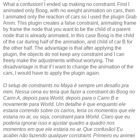
What a confusion! I ended up making no constraint. First I
animated only Boog, with no weight animation on cars, then
I animated only the reaction of cars so I used the plugin Grab
Anim. This plugin creates a false constraint, animating frame
by frame the node that you want to be the child of a parent
node that is already animated, in this case Boog is the child
of the car during half of the animation, and child of car B for
the other half. The advantage is that after applying the
plugin, the objects do not keep any constraint and I can
freely make the adjustments without worrying. The
disadvantage is that if I want to change the animation of the
cars, I would have to apply the plugin again.
O setup de constraints no Maya é sempre um desafio pra
mim. Nessa cena eu teria que fazer a constraint do Boog no
Carro A, depois para World, depois para o Carro B e
novamente para World. Um detalhe é que enquanto ele
estaria correndo sobre os carros, teria os momentos que ele
estaria no ar, ou seja, constraint para World. Claro que eu
poderia ignorar isso e ajustar quadro a quadro nos
momentos em que ele estaria no ar. Que confusão! Eu
acabei não fazendo qualquer constraint. Primeiro eu animei