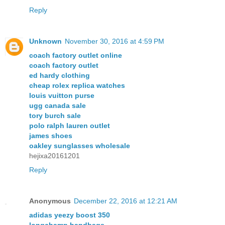
Reply
Unknown
November 30, 2016 at 4:59 PM
coach factory outlet online
coach factory outlet
ed hardy clothing
cheap rolex replica watches
louis vuitton purse
ugg canada sale
tory burch sale
polo ralph lauren outlet
james shoes
oakley sunglasses wholesale
hejixa20161201
Reply
Anonymous
December 22, 2016 at 12:21 AM
adidas yeezy boost 350