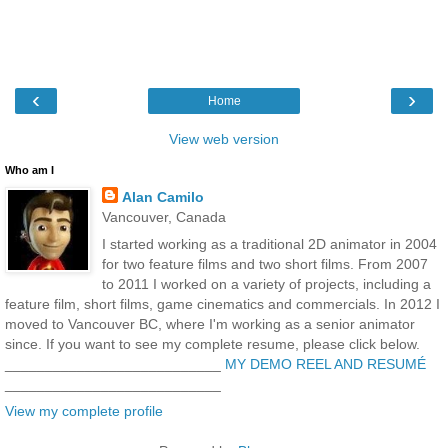
‹
›
Home
View web version
Who am I
Alan Camilo
Vancouver, Canada
I started working as a traditional 2D animator in 2004
for two feature films and two short films. From 2007
to 2011 I worked on a variety of projects, including a
feature film, short films, game cinematics and commercials. In 2012 I
moved to Vancouver BC, where I'm working as a senior animator
since. If you want to see my complete resume, please click below.
___________________________
MY DEMO REEL AND RESUMÉ
___________________________
View my complete profile