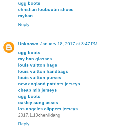
ugg boots
christian louboutin shoes
rayban
Reply
Unknown
January 18, 2017 at 3:47 PM
ugg boots
ray ban glasses
louis vuitton bags
louis vuitton handbags
louis vuitton purses
new england patriots jerseys
cheap mlb jerseys
ugg boots
oakley sunglasses
los angeles clippers jerseys
2017.1.19chenlixiang
Reply