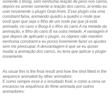
somente o Boog, sem nenhuma reação de peso nos carros,
depois eu animei somente a reação dos carros, aí então eu
usei novamente o plugin Grab Anim. Esse plugin cria uma
constraint falsa, animando quadro a quadro o node que
você quer que seja o filho de um node pai que já está
animado, no caso o Boog é o filho do carro A na metade da
animação, e filho do carro B na outra metade. A vantagem é
que depois de aplicado o plugin, os objetos não mantém
nenhuma constraint e eu posso livremente fazer os ajustes
sem me preocupar. A desvantagem é que se eu quiser
mudar a animação dos carros, eu teria que aplicar o plugin
novamente.
As usual this is the final result and how the shot fitted in the
sequence animated by other animators:
E como sempre esse é o resultado final, e como a cena se
encaixou na sequência do filme animada por outros
animadores: