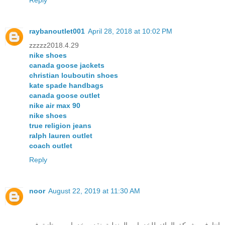
Reply
raybanoutlet001
April 28, 2018 at 10:02 PM
zzzzz2018.4.29
nike shoes
canada goose jackets
christian louboutin shoes
kate spade handbags
canada goose outlet
nike air max 90
nike shoes
true religion jeans
ralph lauren outlet
coach outlet
Reply
noor
August 22, 2019 at 11:30 AM