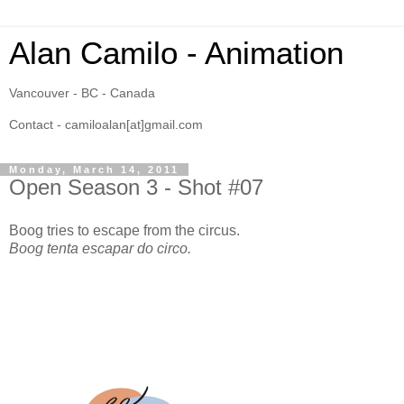
Alan Camilo - Animation
Vancouver - BC - Canada
Contact - camiloalan[at]gmail.com
Monday, March 14, 2011
Open Season 3 - Shot #07
Boog tries to escape from the circus.
Boog tenta escapar do circo.