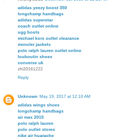
adidas yeezy boost 350
longchamp handbags
adidas superstar
coach outlet online
ugg boots
michael kors outlet clearance
moncler jackets
polo ralph lauren outlet online
louboutin shoes
converse uk
zhi20161222
Reply
Unknown
May 19, 2017 at 12:10 AM
adidas wings shoes
longchamp handbags
air max 2015
polo ralph lauren
polo outlet stores
nike air huarache