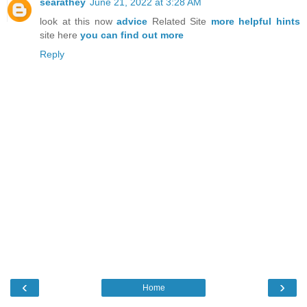
searathey
June 21, 2022 at 3:28 AM
look at this now
advice
Related Site
more helpful hints
site here
you can find out more
Reply
‹
›
Home