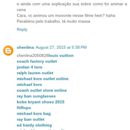
e ainda com uma explicação sua sobre como foi animar a
cena
Cara, vc animou um mooonte nesse filme hein? haha
Parabéns pelo trabalho, tá muito massa
Reply
chenlina
August 27, 2015 at 5:38 PM
chenlina2050828
louis vuitton
coach factory outlet
jordan 4 toro
ralph lauren outlet
michael kors outlet online
michael kors
coach outlet store online
ray ban sunglasses
kobe bryant shoes 2015
fitflops
michael kors bag
ray ban outlet
ed hardy clothing