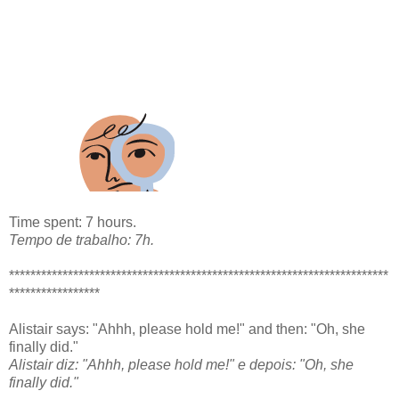
Time spent: 7 hours.
Tempo de trabalho: 7h.
***********************************************************************
*****************
Alistair says: "Ahhh, please hold me!" and then: "Oh, she
finally did."
Alistair diz: "Ahhh, please hold me!" e depois: "Oh, she
finally did."