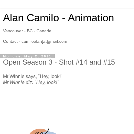
Alan Camilo - Animation
Vancouver - BC - Canada
Contact - camiloalan[at]gmail.com
Monday, May 2, 2011
Open Season 3 - Shot #14 and #15
Mr Winnie says, "Hey, look!"
Mr Winnie diz: "Hey, look!"