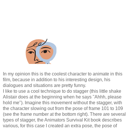
In my opinion this is the coolest character to animate in this
film, because in addition to his interesting design, his
dialogues and situations are pretty funny.
I like to use a cool technique to do stagger (this little shake
Alistair does at the beginning when he says "Ahhh, please
hold me"). Imagine this movement without the stagger, with
the character slowing out from the pose of frame 101 to 109
(see the frame number at the bottom right). There are several
types of stagger, the Animators Survival Kit book describes
various, for this case I created an extra pose, the pose of