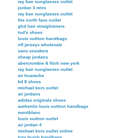
ray ban sunglasses outlet
jordan 3 retro
ray ban sunglasses outlet
the north face outlet
ghd hair straighteners
tod's shoes
louis vuitton handbags
nfl jerseys wholesale
vans sneakers
cheap jordans
abercrombie & fitch new york
ray ban sunglasses outlet
air huarache
kd 8 shoes
michael kors outlet
air jordans
adidas originals shoes
authentic louis vuitton handbags
montblanc
louis vuitton outlet
air jordan 4
michael kors outlet online
tory burch handbags