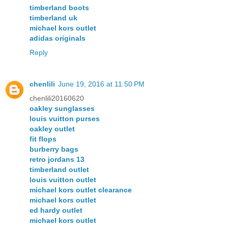
timberland boots
timberland uk
michael kors outlet
adidas originals
Reply
chenlili
June 19, 2016 at 11:50 PM
chenlili20160620
oakley sunglasses
louis vuitton purses
oakley outlet
fit flops
burberry bags
retro jordans 13
timberland outlet
louis vuitton outlet
michael kors outlet clearance
michael kors outlet
ed hardy outlet
michael kors outlet