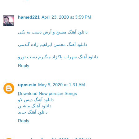
hamed221
April 23, 2020 at 3:59 PM
دانلود آهنگ مسیح و آرش دست به یکی
دانلود آهنگ محسن ابراهیم زاده گندمی
دانلود آهنگ سهراب پاکزاد میگیرم دست تورو
Reply
upmusic
May 5, 2020 at 1:31 AM
ِDownload New persian Songs
دانلود آهنگ دیس لاو
دانلود آهنگ ماشین
دانلود آهنگ جدید
Reply