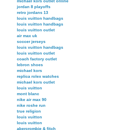
michael kors outlet online
jordan 8 playoffs
retro jordans 13
louis vuitton handbags
louis vuitton handbags
louis vuitton outlet
air max uk
soccer jerseys
louis vuitton handbags
louis vuitton outlet
coach factory outlet
lebron shoes
michael kors
replica rolex watches
michael kors outlet
louis vuitton
mont blanc
nike air max 90
nike roshe run
true religion
louis vuitton
louis vuitton
abercrombie & fitch