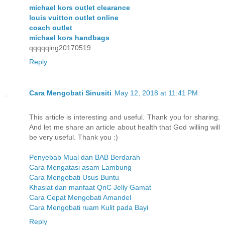
michael kors outlet clearance
louis vuitton outlet online
coach outlet
michael kors handbags
qqqqqing20170519
Reply
Cara Mengobati Sinusiti
May 12, 2018 at 11:41 PM
This article is interesting and useful. Thank you for sharing.
And let me share an article about health that God willing will
be very useful. Thank you :)
Penyebab Mual dan BAB Berdarah
Cara Mengatasi asam Lambung
Cara Mengobati Usus Buntu
Khasiat dan manfaat QnC Jelly Gamat
Cara Cepat Mengobati Amandel
Cara Mengobati ruam Kulit pada Bayi
Reply