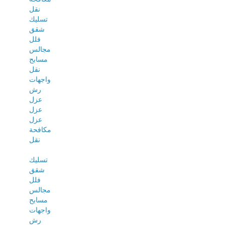
نقل
تسليك
شقق
فلل
مجالس
مسابح
نقل
واجهات
رش
عزل
عزل
عزل
مكافحة
نقل
تسليك
شقق
فلل
مجالس
مسابح
واجهات
رش