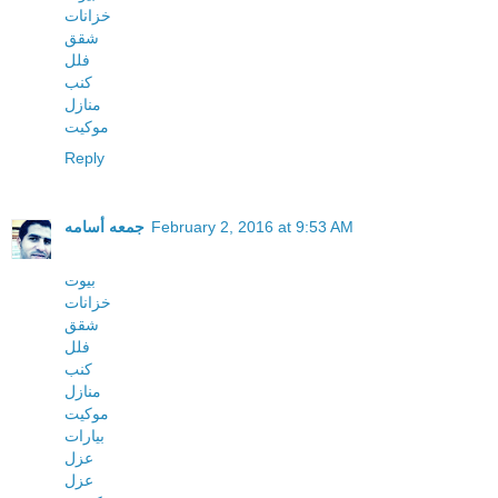
خزانات
شقق
فلل
كنب
منازل
موكيت
Reply
February 2, 2016 at 9:53 AM
جمعه أسامه
بيوت
خزانات
شقق
فلل
كنب
منازل
موكيت
بيارات
عزل
عزل