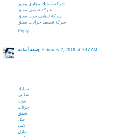
شركة تسليك مجارى ببقيق
شركة تنظيف ببقيق
شركة تنظيف بيوت ببقيق
شركة تنظيف خزانات ببقيق
Reply
February 2, 2016 at 9:47 AM
جمعه أسامه
تسليك
تنظيف
بيوت
خزنات
شقق
فلل
كنب
منازل