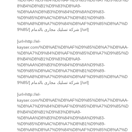
8%B4%D8%B1%D9%83%D8%A9-
%D8%AA%D8%B3%D9%84%D9%8A%D9%83-
%D9%85%D8%AC%D8%A7%D8%B1%D9%89-
%D8%A8%D8%A7%D9%84%D8%AF%D9%85%D8%A7%D
9%85/] شركة تسليك مجارى بالدمام [/url]
[url=http://el-
kayser.com/%D8%AE%D8%AF%D9%85%D8%A7%D8%AA-
%D8%A7%D9%84%D8%AF%D9%85%D8%A7%D9%85/%D
8%B4%D8%B1%D9%83%D8%A9-
%D8%AA%D8%B3%D9%84%D9%8A%D9%83-
%D9%85%D8%AC%D8%A7%D8%B1%D9%89-
%D8%A8%D8%A7%D9%84%D8%AF%D9%85%D8%A7%D
9%85/] شركة تسليك مجارى بالدمام [/url]
[url=http://el-
kayser.com/%D8%AE%D8%AF%D9%85%D8%A7%D8%AA-
%D8%A7%D9%84%D8%AF%D9%85%D8%A7%D9%85/%D
8%B4%D8%B1%D9%83%D8%A9-
%D8%AA%D8%B3%D9%84%D9%8A%D9%83-
%D9%85%D8%AC%D8%A7%D8%B1%D9%89-
%D8%A8%D8%A7%D9%84%D8%AF%D9%85%D8%A7%D