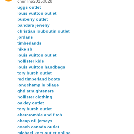
chenlina20150828
uggs outlet
louis vuitton outlet
burberry outlet
pandara jewelry
christian louboutin outlet
jordans
timberlands
nike sb
louis vuitton outlet
hollister kids
louis vuitton handbags
tory burch outlet
red timberland boots
longchamp le pliage
ghd straighteners
hollister clothing
oakley outlet
tory burch outlet
abercrombie and fitch
cheap nfl jerseys
coach canada outlet
michael kors outlet online