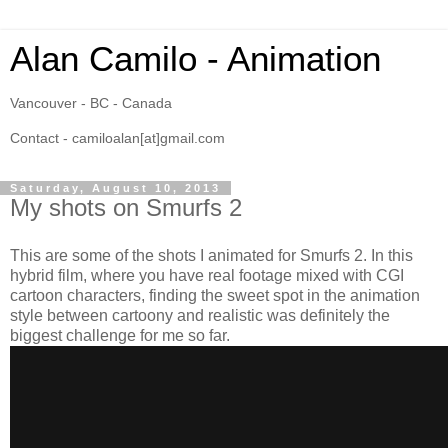
Alan Camilo - Animation
Vancouver - BC - Canada
Contact - camiloalan[at]gmail.com
Saturday, August 10, 2013
My shots on Smurfs 2
This are some of the shots I animated for Smurfs 2. In this
hybrid film, where you have real footage mixed with CGI
cartoon characters, finding the sweet spot in the animation
style between cartoony and realistic was definitely the
biggest challenge for me so far.