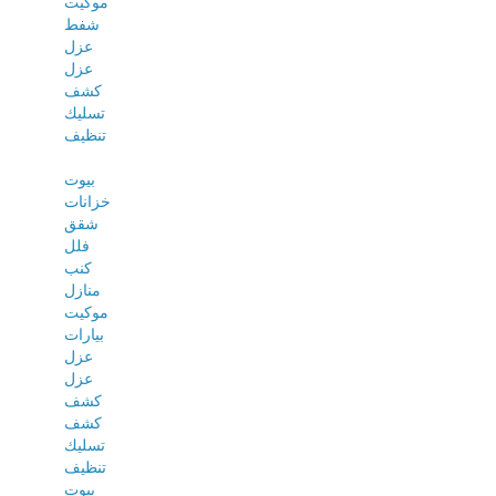
موكيت
شفط
عزل
عزل
كشف
تسليك
تنظيف
بيوت
خزانات
شقق
فلل
كنب
منازل
موكيت
بيارات
عزل
عزل
كشف
كشف
تسليك
تنظيف
بيوت