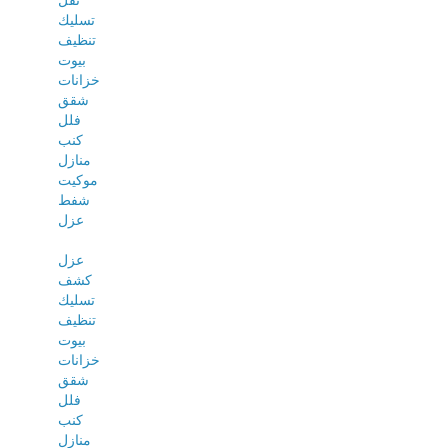
نقل
تسليك
تنظيف
بيوت
خزانات
شقق
فلل
كنب
منازل
موكيت
شفط
عزل
عزل
كشف
تسليك
تنظيف
بيوت
خزانات
شقق
فلل
كنب
منازل