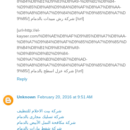
8%B4%D8%B1%D9%83%D8%A9-%D8%B1%D8%B4-
%D9%85%D8%A8%D9%8A%D8%AF%D8%A7%D8%AA-
%D8%A8%D8%A7%D9%84%D8%AF%D9%85%D8%A7%D
9%85/] شركة رش مبيدات بالدمام [/url]
[url=http://el-
kayser.com/%D8%AE%D8%AF%D9%85%D8%A7%D8%AA-
%D8%A7%D9%84%D8%AF%D9%85%D8%A7%D9%85/%D
8%B4%D8%B1%D9%83%D8%A9-
%D8%B9%D8%B2%D9%84-
%D8%A7%D8%B3%D8%B7%D8%AD-
%D8%A8%D8%A7%D9%84%D8%AF%D9%85%D8%A7%D
9%85/] شركة عزل اسطح يالدمام [/url]
Reply
Unknown
February 20, 2016 at 9:51 AM
شركة بيت الاحلام للتنظيف
شركة تسليك مجارى بالدمام
شركة مكافحة النمل الأبيض بالدمام
شركة شفط بيارات بالدمام