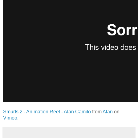
Smurfs 2 - Animation Reel - Alan Camilo
from
Alan
on
Vimeo
.