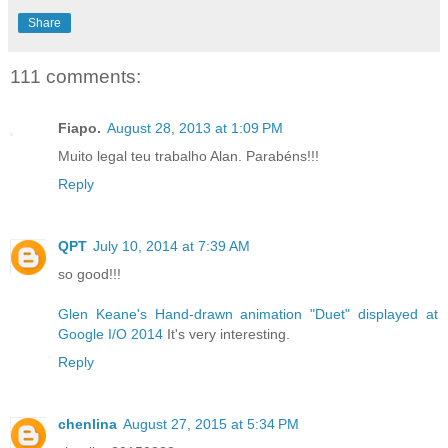
Share
111 comments:
Fiapo.
August 28, 2013 at 1:09 PM
Muito legal teu trabalho Alan. Parabéns!!!
Reply
QPT
July 10, 2014 at 7:39 AM
so good!!!
Glen Keane's Hand-drawn animation "Duet" displayed at
Google I/O 2014
It's very interesting.
Reply
chenlina
August 27, 2015 at 5:34 PM