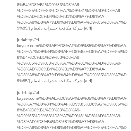
8%B4%D8%B1%D9%83%D8%A9-
%D9%85%D9%83%D8%A7%D9%81%D8%AD%D8%A9-
%D8%AD%D8%B4%D8%B1%D8%A7%D8%AA-
%D8%A8%D8%A7%D9%84%D8%AF%D9%85%D8%A7%D
9%85/] شركة مكافحة حشرات بالدمام [/url]
[url=http://el-
kayser.com/%D8%AE%D8%AF%D9%85%D8%A7%D8%AA-
%D8%A7%D9%84%D8%AF%D9%85%D8%A7%D9%85/%D
8%B4%D8%B1%D9%83%D8%A9-
%D9%85%D9%83%D8%A7%D9%81%D8%AD%D8%A9-
%D8%AD%D8%B4%D8%B1%D8%A7%D8%AA-
%D8%A8%D8%A7%D9%84%D8%AF%D9%85%D8%A7%D
9%85/] شركة مكافحة حشرات بالدمام [/url]
[url=http://el-
kayser.com/%D8%AE%D8%AF%D9%85%D8%A7%D8%AA-
%D8%A7%D9%84%D8%AF%D9%85%D8%A7%D9%85/%D
8%B4%D8%B1%D9%83%D8%A9-
%D9%85%D9%83%D8%A7%D9%81%D8%AD%D8%A9-
%D8%AD%D8%B4%D8%B1%D8%A7%D8%AA-
%D8%A8%D8%A7%D9%84%D8%AF%D9%85%D8%A7%D