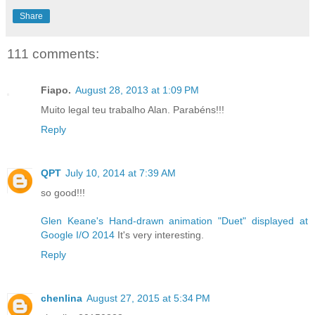
Share
111 comments:
Fiapo.
August 28, 2013 at 1:09 PM
Muito legal teu trabalho Alan. Parabéns!!!
Reply
QPT
July 10, 2014 at 7:39 AM
so good!!!
Glen Keane's Hand-drawn animation "Duet" displayed at
Google I/O 2014
It's very interesting.
Reply
chenlina
August 27, 2015 at 5:34 PM