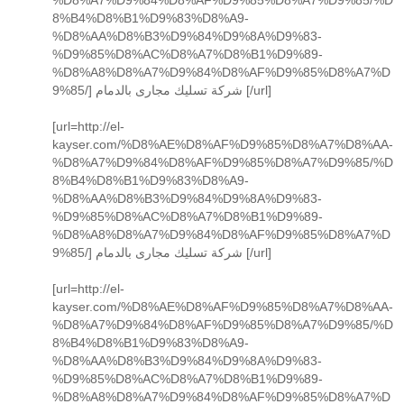
8%B4%D8%B1%D9%83%D8%A9-
%D8%AA%D8%B3%D9%84%D9%8A%D9%83-
%D9%85%D8%AC%D8%A7%D8%B1%D9%89-
%D8%A8%D8%A7%D9%84%D8%AF%D9%85%D8%A7%D
9%85/] شركة تسليك مجارى بالدمام [/url]
[url=http://el-
kayser.com/%D8%AE%D8%AF%D9%85%D8%A7%D8%AA-
%D8%A7%D9%84%D8%AF%D9%85%D8%A7%D9%85/%D
8%B4%D8%B1%D9%83%D8%A9-
%D8%AA%D8%B3%D9%84%D9%8A%D9%83-
%D9%85%D8%AC%D8%A7%D8%B1%D9%89-
%D8%A8%D8%A7%D9%84%D8%AF%D9%85%D8%A7%D
9%85/] شركة تسليك مجارى بالدمام [/url]
[url=http://el-
kayser.com/%D8%AE%D8%AF%D9%85%D8%A7%D8%AA-
%D8%A7%D9%84%D8%AF%D9%85%D8%A7%D9%85/%D
8%B4%D8%B1%D9%83%D8%A9-
%D8%AA%D8%B3%D9%84%D9%8A%D9%83-
%D9%85%D8%AC%D8%A7%D8%B1%D9%89-
%D8%A8%D8%A7%D9%84%D8%AF%D9%85%D8%A7%D