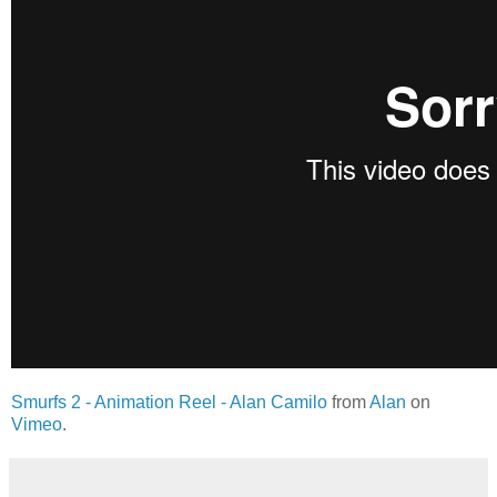
Smurfs 2 - Animation Reel - Alan Camilo
from
Alan
on
Vimeo
.