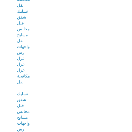
نقل
تسليك
شقق
فلل
مجالس
مسابح
نقل
واجهات
رش
عزل
عزل
عزل
مكافحة
نقل
تسليك
شقق
فلل
مجالس
مسابح
واجهات
رش