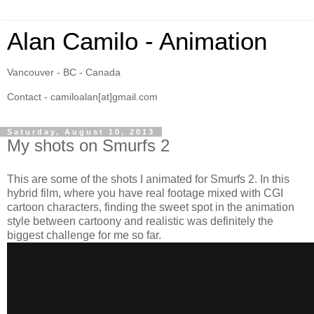
Alan Camilo - Animation
Vancouver - BC - Canada
Contact - camiloalan[at]gmail.com
Saturday, August 10, 2013
My shots on Smurfs 2
This are some of the shots I animated for Smurfs 2. In this
hybrid film, where you have real footage mixed with CGI
cartoon characters, finding the sweet spot in the animation
style between cartoony and realistic was definitely the
biggest challenge for me so far.