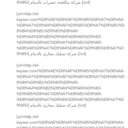
9%85/] شركة مكافحة حشرات بالدمام [/url]
[url=http://el-
kayser.com/%D8%AE%D8%AF%D9%85%D8%A7%D8%AA-
%D8%A7%D9%84%D8%AF%D9%85%D8%A7%D9%85/%D
8%B4%D8%B1%D9%83%D8%A9-
%D8%AA%D8%B3%D9%84%D9%8A%D9%83-
%D9%85%D8%AC%D8%A7%D8%B1%D9%89-
%D8%A8%D8%A7%D9%84%D8%AF%D9%85%D8%A7%D
9%85/] شركة تسليك مجارى بالدمام [/url]
[url=http://el-
kayser.com/%D8%AE%D8%AF%D9%85%D8%A7%D8%AA-
%D8%A7%D9%84%D8%AF%D9%85%D8%A7%D9%85/%D
8%B4%D8%B1%D9%83%D8%A9-
%D8%AA%D8%B3%D9%84%D9%8A%D9%83-
%D9%85%D8%AC%D8%A7%D8%B1%D9%89-
%D8%A8%D8%A7%D9%84%D8%AF%D9%85%D8%A7%D
9%85/] شركة تسليك مجارى بالدمام [/url]
[url=http://el-
kayser.com/%D8%AE%D8%AF%D9%85%D8%A7%D8%AA-
%D8%A7%D9%84%D8%AF%D9%85%D8%A7%D9%85/%D