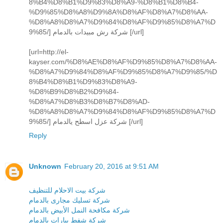
8%B4%D8%B1%D9%83%D8%A9-%D8%B1%D8%B4-
%D9%85%D8%A8%D9%8A%D8%AF%D8%A7%D8%AA-
%D8%A8%D8%A7%D9%84%D8%AF%D9%85%D8%A7%D
9%85/] شركة رش مبيدات بالدمام [/url]
[url=http://el-
kayser.com/%D8%AE%D8%AF%D9%85%D8%A7%D8%AA-
%D8%A7%D9%84%D8%AF%D9%85%D8%A7%D9%85/%D
8%B4%D8%B1%D9%83%D8%A9-
%D8%B9%D8%B2%D9%84-
%D8%A7%D8%B3%D8%B7%D8%AD-
%D8%A8%D8%A7%D9%84%D8%AF%D9%85%D8%A7%D
9%85/] شركة عزل اسطح يالدمام [/url]
Reply
Unknown
February 20, 2016 at 9:51 AM
شركة بيت الاحلام للتنظيف
شركة تسليك مجارى بالدمام
شركة مكافحة النمل الأبيض بالدمام
شركة شفط بيارات بالدمام