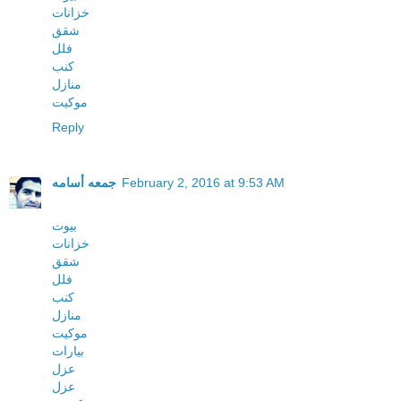
خزانات
شقق
فلل
كنب
منازل
موكيت
Reply
February 2, 2016 at 9:53 AM
جمعه أسامه
بيوت
خزانات
شقق
فلل
كنب
منازل
موكيت
بيارات
عزل
عزل