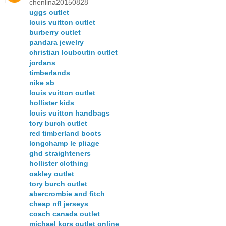
chenlina20150828
uggs outlet
louis vuitton outlet
burberry outlet
pandara jewelry
christian louboutin outlet
jordans
timberlands
nike sb
louis vuitton outlet
hollister kids
louis vuitton handbags
tory burch outlet
red timberland boots
longchamp le pliage
ghd straighteners
hollister clothing
oakley outlet
tory burch outlet
abercrombie and fitch
cheap nfl jerseys
coach canada outlet
michael kors outlet online