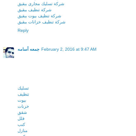
شركة تسليك مجارى ببقيق
شركة تنظيف ببقيق
شركة تنظيف بيوت ببقيق
شركة تنظيف خزانات ببقيق
Reply
February 2, 2016 at 9:47 AM
جمعه أسامه
تسليك
تنظيف
بيوت
خزنات
شقق
فلل
كنب
منازل