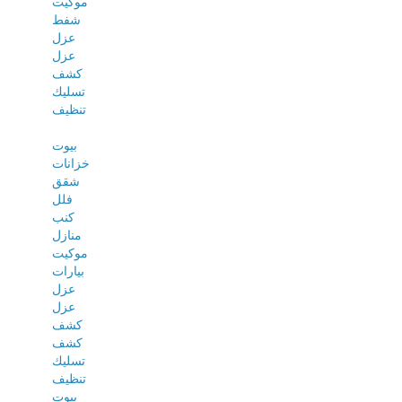
موكيت
شفط
عزل
عزل
كشف
تسليك
تنظيف
بيوت
خزانات
شقق
فلل
كنب
منازل
موكيت
بيارات
عزل
عزل
كشف
كشف
تسليك
تنظيف
بيوت