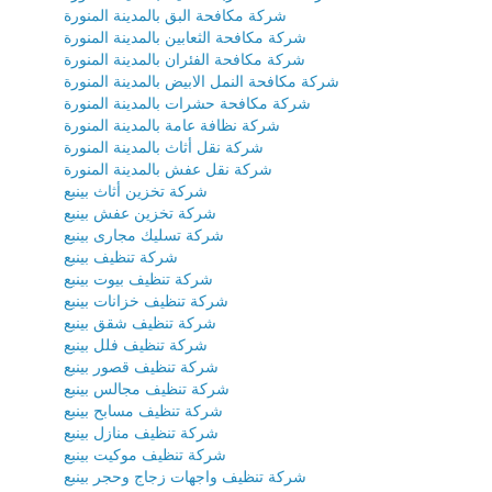
شركة مكافحة البق بالمدينة المنورة
شركة مكافحة الثعابين بالمدينة المنورة
شركة مكافحة الفئران بالمدينة المنورة
شركة مكافحة النمل الابيض بالمدينة المنورة
شركة مكافحة حشرات بالمدينة المنورة
شركة نظافة عامة بالمدينة المنورة
شركة نقل أثاث بالمدينة المنورة
شركة نقل عفش بالمدينة المنورة
شركة تخزين أثاث بينبع
شركة تخزين عفش بينبع
شركة تسليك مجارى بينبع
شركة تنظيف بينبع
شركة تنظيف بيوت بينبع
شركة تنظيف خزانات بينبع
شركة تنظيف شقق بينبع
شركة تنظيف فلل بينبع
شركة تنظيف قصور بينبع
شركة تنظيف مجالس بينبع
شركة تنظيف مسابح بينبع
شركة تنظيف منازل بينبع
شركة تنظيف موكيت بينبع
شركة تنظيف واجهات زجاج وحجر بينبع