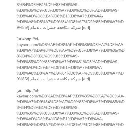
8%B4%D8%B1%D9%83%D8%A9-
%D9%85%D9%83%D8%A7%D9%81%D8%AD%D8%A9-
%D8%AD%D8%B4%D8%B1%D8%A7%D8%AA-
%D8%A8%D8%A7%D9%84%D8%AF%D9%85%D8%A7%D
9%85/] شركة مكافحة حشرات بالدمام [/url]
[url=http://el-
kayser.com/%D8%AE%D8%AF%D9%85%D8%A7%D8%AA-
%D8%A7%D9%84%D8%AF%D9%85%D8%A7%D9%85/%D
8%B4%D8%B1%D9%83%D8%A9-
%D9%85%D9%83%D8%A7%D9%81%D8%AD%D8%A9-
%D8%AD%D8%B4%D8%B1%D8%A7%D8%AA-
%D8%A8%D8%A7%D9%84%D8%AF%D9%85%D8%A7%D
9%85/] شركة مكافحة حشرات بالدمام [/url]
[url=http://el-
kayser.com/%D8%AE%D8%AF%D9%85%D8%A7%D8%AA-
%D8%A7%D9%84%D8%AF%D9%85%D8%A7%D9%85/%D
8%B4%D8%B1%D9%83%D8%A9-
%D9%85%D9%83%D8%A7%D9%81%D8%AD%D8%A9-
%D8%AD%D8%B4%D8%B1%D8%A7%D8%AA-
%D8%A8%D8%A7%D9%84%D8%AF%D9%85%D8%A7%D