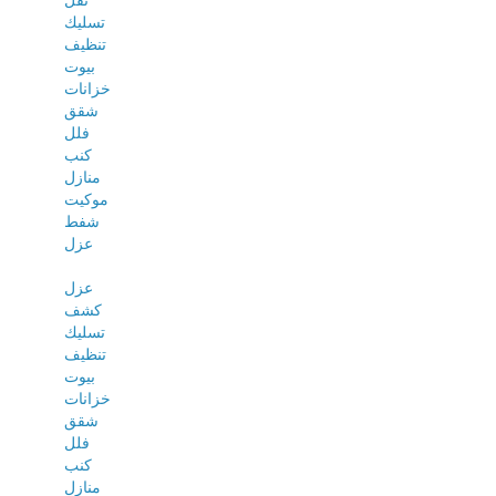
نقل
تسليك
تنظيف
بيوت
خزانات
شقق
فلل
كنب
منازل
موكيت
شفط
عزل
عزل
كشف
تسليك
تنظيف
بيوت
خزانات
شقق
فلل
كنب
منازل