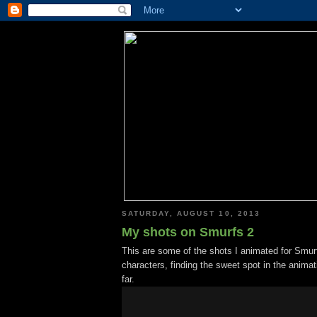
SATURDAY, AUGUST 10, 2013
My shots on Smurfs 2
This are some of the shots I animated for Smurf
characters, finding the sweet spot in the animat
far.