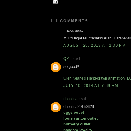
111 COMMENTS:
Fiapo. said...
Muito legal teu trabalho Alan. Parabéns!
AUGUST 28, 2013 AT 1:09 PM
QPT
said...
so good!!!
Glen Keane's Hand-drawn animation "Du
JULY 10, 2014 AT 7:39 AM
chenlina
said...
chenlina20150828
uggs outlet
louis vuitton outlet
burberry outlet
pandara jewelry