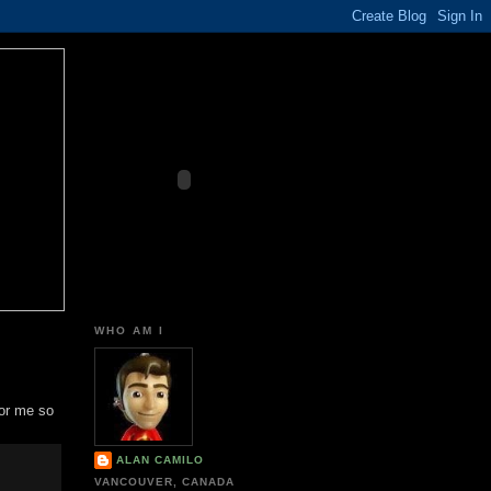
WHO AM I
for me so
ALAN CAMILO
VANCOUVER, CANADA