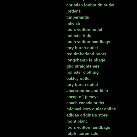
christian louboutin outlet
jordans
timberlands
nike sb
louis vuitton outlet
hollister kids
louis vuitton handbags
tory burch outlet
red timberland boots
longchamp le pliage
ghd straighteners
hollister clothing
oakley outlet
tory burch outlet
abercrombie and fitch
cheap nfl jerseys
coach canada outlet
michael kors outlet online
adidas originals store
mont blanc
louis vuitton handbags
ralph lauren sale