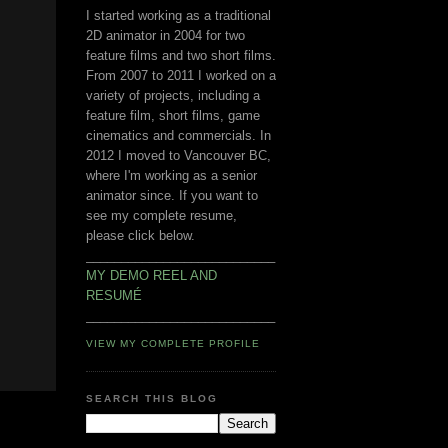
I started working as a traditional
2D animator in 2004 for two
feature films and two short films.
From 2007 to 2011 I worked on a
variety of projects, including a
feature film, short films, game
cinematics and commercials. In
2012 I moved to Vancouver BC,
where I'm working as a senior
animator since. If you want to
see my complete resume,
please click below.
___________________________
MY DEMO REEL AND
RESUMÉ
___________________________
VIEW MY COMPLETE PROFILE
SEARCH THIS BLOG