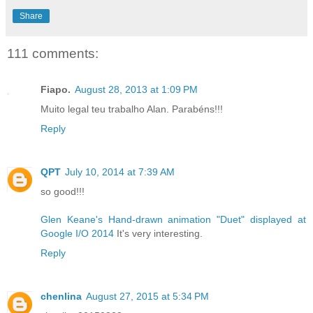
Share
111 comments:
Fiapo.
August 28, 2013 at 1:09 PM
Muito legal teu trabalho Alan. Parabéns!!!
Reply
QPT
July 10, 2014 at 7:39 AM
so good!!!
Glen Keane's Hand-drawn animation "Duet" displayed at
Google I/O 2014
It's very interesting.
Reply
chenlina
August 27, 2015 at 5:34 PM