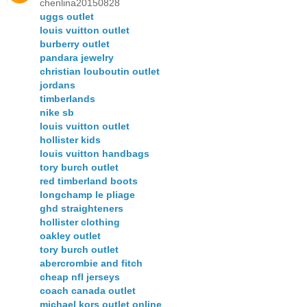
chenlina20150828
uggs outlet
louis vuitton outlet
burberry outlet
pandara jewelry
christian louboutin outlet
jordans
timberlands
nike sb
louis vuitton outlet
hollister kids
louis vuitton handbags
tory burch outlet
red timberland boots
longchamp le pliage
ghd straighteners
hollister clothing
oakley outlet
tory burch outlet
abercrombie and fitch
cheap nfl jerseys
coach canada outlet
michael kors outlet online