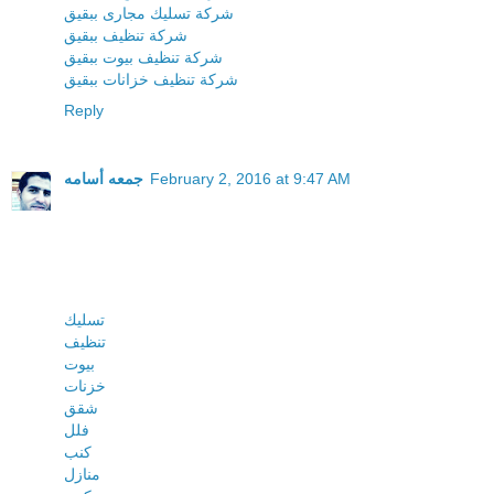
شركة تسليك مجارى ببقيق
شركة تنظيف ببقيق
شركة تنظيف بيوت ببقيق
شركة تنظيف خزانات ببقيق
Reply
February 2, 2016 at 9:47 AM
جمعه أسامه
تسليك
تنظيف
بيوت
خزنات
شقق
فلل
كنب
منازل