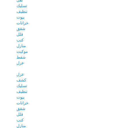
نقل
تسليك
تنظيف
بيوت
خزانات
شقق
فلل
كنب
منازل
موكيت
شفط
عزل
عزل
كشف
تسليك
تنظيف
بيوت
خزانات
شقق
فلل
كنب
منازل