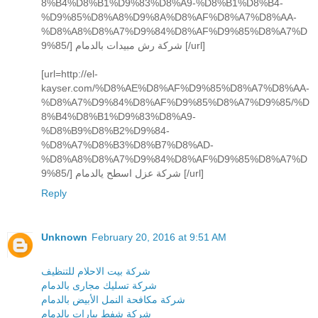
8%B4%D8%B1%D9%83%D8%A9-%D8%B1%D8%B4-
%D9%85%D8%A8%D9%8A%D8%AF%D8%A7%D8%AA-
%D8%A8%D8%A7%D9%84%D8%AF%D9%85%D8%A7%D
9%85/] شركة رش مبيدات بالدمام [/url]
[url=http://el-
kayser.com/%D8%AE%D8%AF%D9%85%D8%A7%D8%AA-
%D8%A7%D9%84%D8%AF%D9%85%D8%A7%D9%85/%D
8%B4%D8%B1%D9%83%D8%A9-
%D8%B9%D8%B2%D9%84-
%D8%A7%D8%B3%D8%B7%D8%AD-
%D8%A8%D8%A7%D9%84%D8%AF%D9%85%D8%A7%D
9%85/] شركة عزل اسطح يالدمام [/url]
Reply
Unknown
February 20, 2016 at 9:51 AM
شركة بيت الاحلام للتنظيف
شركة تسليك مجارى بالدمام
شركة مكافحة النمل الأبيض بالدمام
شركة شفط بيارات بالدمام