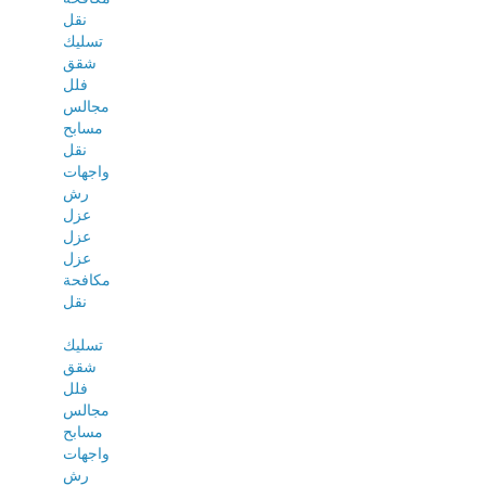
نقل
تسليك
شقق
فلل
مجالس
مسابح
نقل
واجهات
رش
عزل
عزل
عزل
مكافحة
نقل
تسليك
شقق
فلل
مجالس
مسابح
واجهات
رش