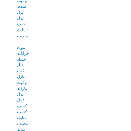
موكيت
شفط
عزل
عزل
كشف
تسليك
تنظيف
بيوت
خزانات
شقق
فلل
كنب
منازل
موكيت
بيارات
عزل
عزل
كشف
كشف
تسليك
تنظيف
بيوت