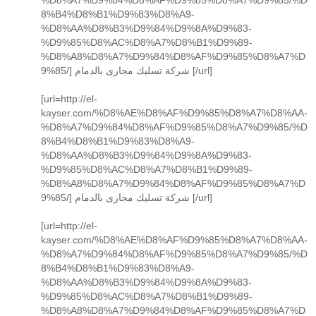
8%B4%D8%B1%D9%83%D8%A9-
%D8%AA%D8%B3%D9%84%D9%8A%D9%83-
%D9%85%D8%AC%D8%A7%D8%B1%D9%89-
%D8%A8%D8%A7%D9%84%D8%AF%D9%85%D8%A7%D
9%85/] شركة تسليك مجارى بالدمام [/url]
[url=http://el-
kayser.com/%D8%AE%D8%AF%D9%85%D8%A7%D8%AA-
%D8%A7%D9%84%D8%AF%D9%85%D8%A7%D9%85/%D
8%B4%D8%B1%D9%83%D8%A9-
%D8%AA%D8%B3%D9%84%D9%8A%D9%83-
%D9%85%D8%AC%D8%A7%D8%B1%D9%89-
%D8%A8%D8%A7%D9%84%D8%AF%D9%85%D8%A7%D
9%85/] شركة تسليك مجارى بالدمام [/url]
[url=http://el-
kayser.com/%D8%AE%D8%AF%D9%85%D8%A7%D8%AA-
%D8%A7%D9%84%D8%AF%D9%85%D8%A7%D9%85/%D
8%B4%D8%B1%D9%83%D8%A9-
%D8%AA%D8%B3%D9%84%D9%8A%D9%83-
%D9%85%D8%AC%D8%A7%D8%B1%D9%89-
%D8%A8%D8%A7%D9%84%D8%AF%D9%85%D8%A7%D