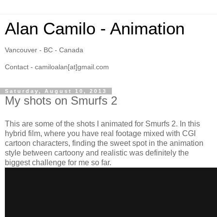
Alan Camilo - Animation
Vancouver - BC - Canada
Contact - camiloalan[at]gmail.com
Saturday, August 10, 2013
My shots on Smurfs 2
This are some of the shots I animated for Smurfs 2. In this
hybrid film, where you have real footage mixed with CGI
cartoon characters, finding the sweet spot in the animation
style between cartoony and realistic was definitely the
biggest challenge for me so far.