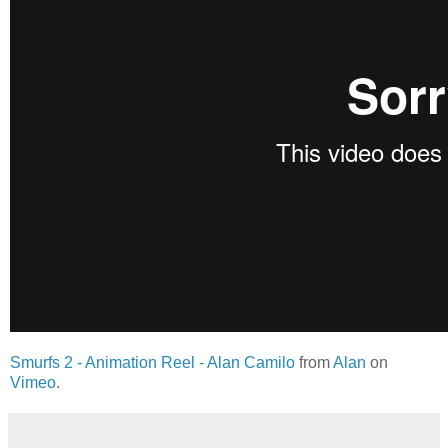
Smurfs 2 - Animation Reel - Alan Camilo
from
Alan
on
Vimeo
.