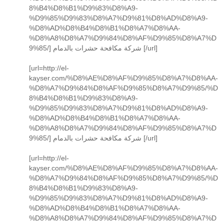
8%B4%D8%B1%D9%83%D8%A9-
%D9%85%D9%83%D8%A7%D9%81%D8%AD%D8%A9-
%D8%AD%D8%B4%D8%B1%D8%A7%D8%AA-
%D8%A8%D8%A7%D9%84%D8%AF%D9%85%D8%A7%D
9%85/] شركة مكافحة حشرات بالدمام [/url]
[url=http://el-
kayser.com/%D8%AE%D8%AF%D9%85%D8%A7%D8%AA-
%D8%A7%D9%84%D8%AF%D9%85%D8%A7%D9%85/%D
8%B4%D8%B1%D9%83%D8%A9-
%D9%85%D9%83%D8%A7%D9%81%D8%AD%D8%A9-
%D8%AD%D8%B4%D8%B1%D8%A7%D8%AA-
%D8%A8%D8%A7%D9%84%D8%AF%D9%85%D8%A7%D
9%85/] شركة مكافحة حشرات بالدمام [/url]
[url=http://el-
kayser.com/%D8%AE%D8%AF%D9%85%D8%A7%D8%AA-
%D8%A7%D9%84%D8%AF%D9%85%D8%A7%D9%85/%D
8%B4%D8%B1%D9%83%D8%A9-
%D9%85%D9%83%D8%A7%D9%81%D8%AD%D8%A9-
%D8%AD%D8%B4%D8%B1%D8%A7%D8%AA-
%D8%A8%D8%A7%D9%84%D8%AF%D9%85%D8%A7%D