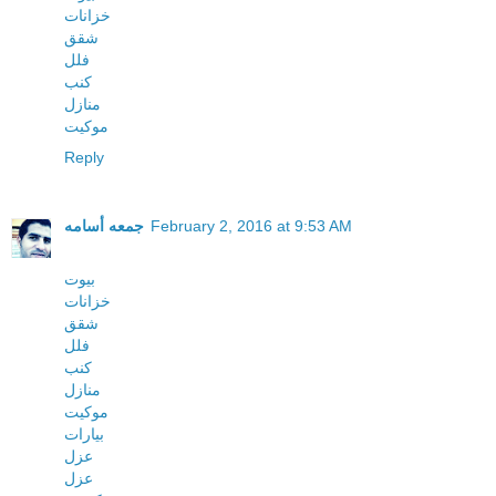
خزانات
شقق
فلل
كنب
منازل
موكيت
Reply
February 2, 2016 at 9:53 AM
جمعه أسامه
بيوت
خزانات
شقق
فلل
كنب
منازل
موكيت
بيارات
عزل
عزل